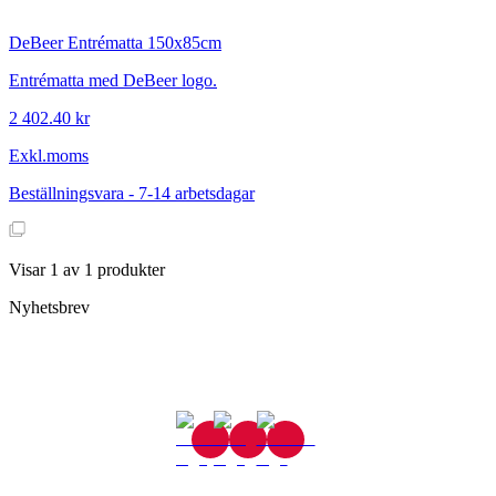
DeBeer
Entrématta 150x85cm
Entrématta med DeBeer logo.
2 402.40 kr
Exkl.moms
Beställningsvara - 7-14 arbetsdagar
Visar
1
av
1
produkter
Nyhetsbrev