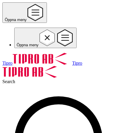
Öppna meny
Öppna meny
Tipro
Tipro
Search