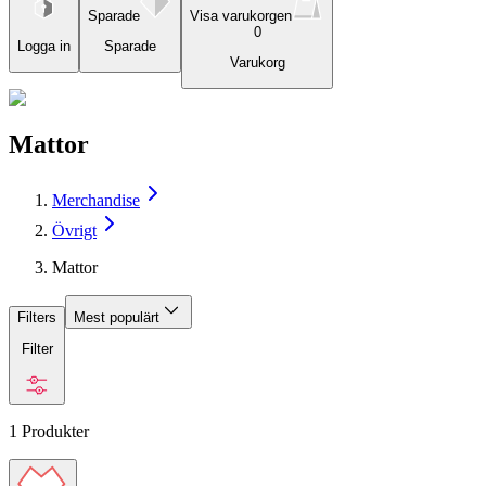
Sparade
Visa varukorgen
0
Logga in
Sparade
Varukorg
Mattor
Merchandise
Övrigt
Mattor
Filters
Mest populärt
Filter
1
Produkter