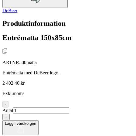
DeBeer
Produktinformation
Entrématta 150x85cm
ARTNR:
dbmatta
Entrématta med DeBeer logo.
2 402.40 kr
Exkl.moms
-
Antal
+
Lägg i varukorgen