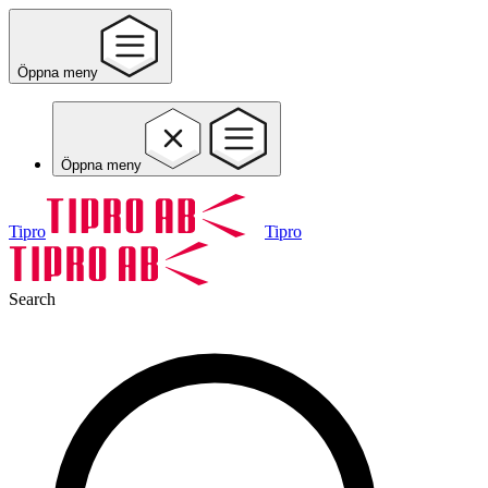
Öppna meny
Öppna meny
Tipro
Tipro
Search