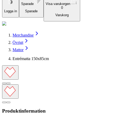
Sparade
Visa varukorgen
0
Logga in
Sparade
Varukorg
Merchandise
Övrigt
Mattor
Entrématta 150x85cm
Produktinformation