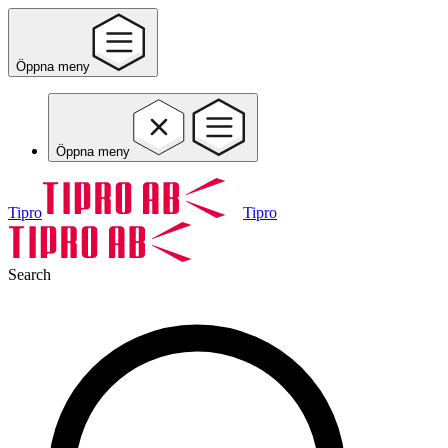
Öppna meny
Öppna meny
Tipro
Tipro
Search