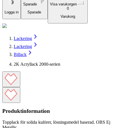
Sparade
Visa varukorgen
0
Logga in
Sparade
Varukorg
Lackering
Lackering
Billack
2K Acryllack 2000-serien
Produktinformation
Topplack för solida kulörer, lösningsmedel baserad. OBS Ej
Metallic