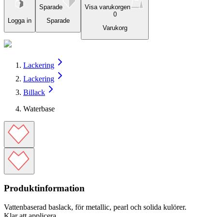
Sparade
Visa varukorgen
0
Logga in
Sparade
Varukorg
Lackering
Lackering
Billack
Waterbase
Produktinformation
Vattenbaserad baslack, för metallic, pearl och solida kulörer.
Klar att applicera.