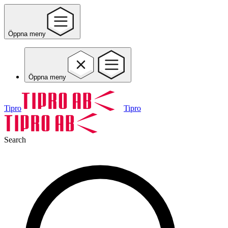
Öppna meny
Öppna meny
Tipro
Tipro
Search