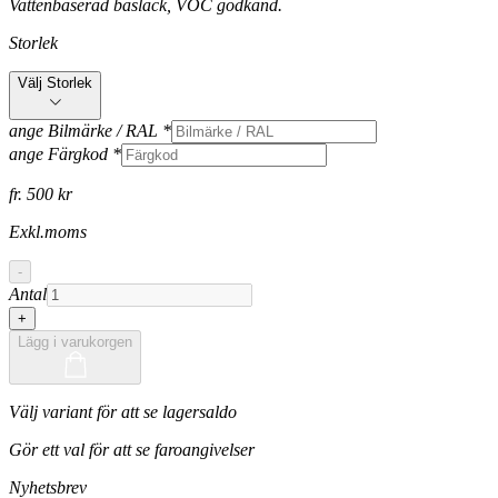
Vattenbaserad baslack, VOC godkänd.
Storlek
Välj Storlek
ange Bilmärke / RAL
*
ange Färgkod
*
fr. 500 kr
Exkl.moms
-
Antal
+
Lägg i varukorgen
Välj variant för att se lagersaldo
Gör ett val för att se faroangivelser
Nyhetsbrev