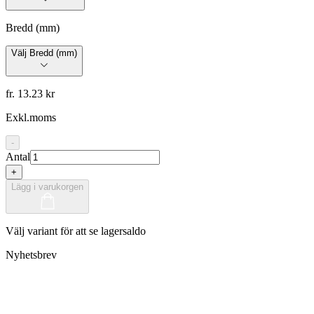
Bredd (mm)
Välj Bredd (mm)
fr. 13.23 kr
Exkl.moms
-
Antal
+
Lägg i varukorgen
Välj variant för att se lagersaldo
Nyhetsbrev