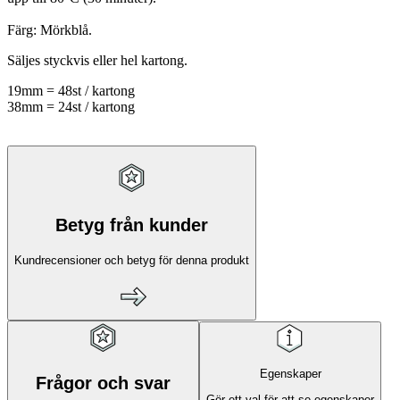
Färg: Mörkblå.
Säljes styckvis eller hel kartong.
19mm = 48st / kartong
38mm = 24st / kartong
Betyg från kunder
Kundrecensioner och betyg för denna produkt
Egenskaper
Frågor och svar
Gör ett val för att se egenskaper