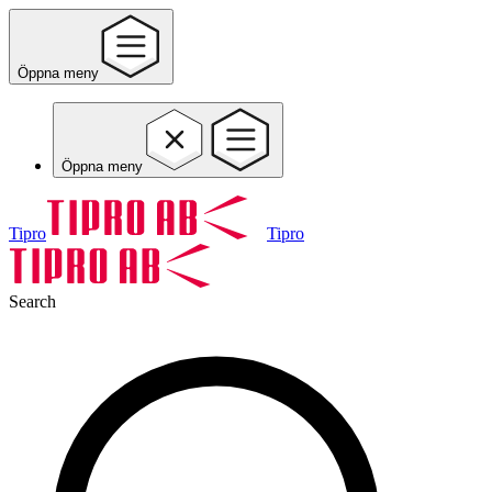
Öppna meny
Öppna meny
Tipro
Tipro
Search